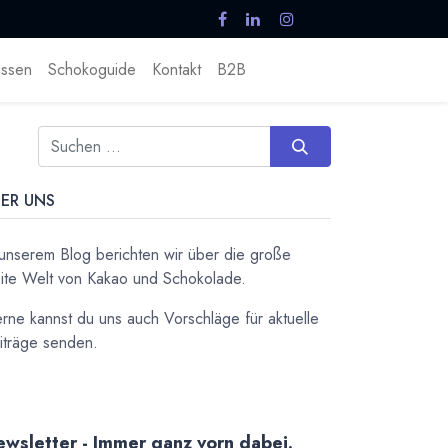
ssen
Schokoguide
Kontakt
B2B
ER UNS
 unserem Blog berichten wir über die große
ite Welt von Kakao und Schokolade.
rne kannst du uns auch Vorschläge für aktuelle
iträge senden.
wsletter - Immer ganz vorn dabei.