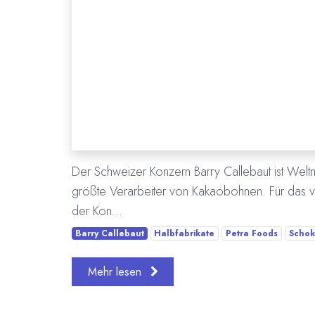
Der Schweizer Konzern Barry Callebaut ist Weltm
größte Verarbeiter von Kakaobohnen. Für das 
der Kon...
Barry Callebaut
Halbfabrikate
Petra Foods
Schok
Mehr lesen