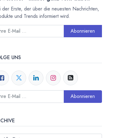
i der Erste, der über die neuesten Nachrichten,
odukte und Trends informiert wird.
Abonnieren
OLGE UNS
Abonnieren
RCHIVE