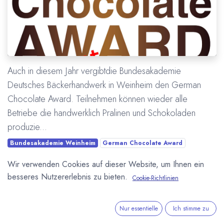
Auch in diesem Jahr vergibtdie Bundesakademie
Deutsches Bäckerhandwerk in Weinheim den German
Chocolate Award. Teilnehmen können wieder alle
Betriebe die handwerklich Pralinen und Schokoladen
produzie...
Bundesakademie Weinheim
German Chocolate Award
Wettbewerb
Wir verwenden Cookies auf dieser Website, um Ihnen ein
besseres Nutzererlebnis zu bieten.
Cookie-Richtlinien
Mehr lesen
Nur essentielle
Ich stimme zu