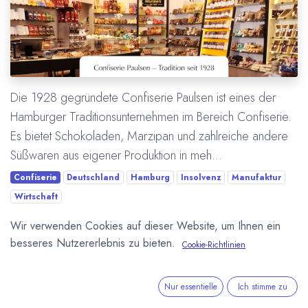
Die 1928 gegründete Confiserie Paulsen ist eines der
Hamburger Traditionsunternehmen im Bereich Confiserie.
Es bietet Schokoladen, Marzipan und zahlreiche andere
Süßwaren aus eigener Produktion in meh...
Confiserie
Deutschland
Hamburg
Insolvenz
Manufaktur
Wirtschaft
Wir verwenden Cookies auf dieser Website, um Ihnen ein
Mehr lesen
besseres Nutzererlebnis zu bieten.
Cookie-Richtlinien
Nur essentielle
Ich stimme zu