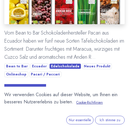
Vom Bean to Bar Schokoladenhersteller Pacari aus
Ecuador haben wir fünf neue Sorten Tafelschokoladen im
Sortiment. Darunter fruchtiges mit Maracua, würziges mit
Cuzco Salz und aromatisches mit Anden R...
Bean to Bar
Ecuador
Edelschokolade
Neues Produkt
Onlineshop
Pacari / Paccari
Mehr lesen
Wir verwenden Cookies auf dieser Website, um Ihnen ein
besseres Nutzererlebnis zu bieten.
Cookie-Richtlinien
Nur essentielle
Ich stimme zu