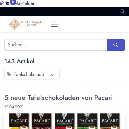
0
Anmelden
143 Artikel
Edelschokolade
×
5 neue Tafelschokoladen von Pacari
12.04.2021