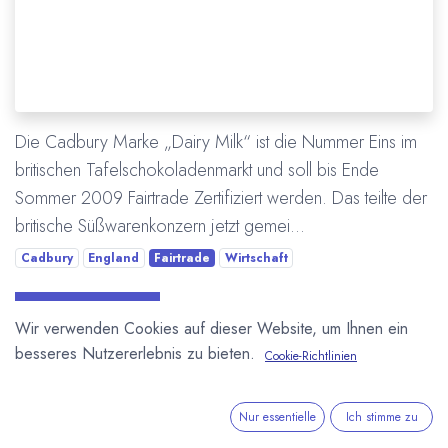
Die Cadbury Marke „Dairy Milk“ ist die Nummer Eins im
britischen Tafelschokoladenmarkt und soll bis Ende
Sommer 2009 Fairtrade Zertifiziert werden. Das teilte der
britische Süßwarenkonzern jetzt gemei...
Cadbury
England
Fairtrade
Wirtschaft
Mehr lesen
Wir verwenden Cookies auf dieser Website, um Ihnen ein
besseres Nutzererlebnis zu bieten.
Cookie-Richtlinien
Nur essentielle
Ich stimme zu