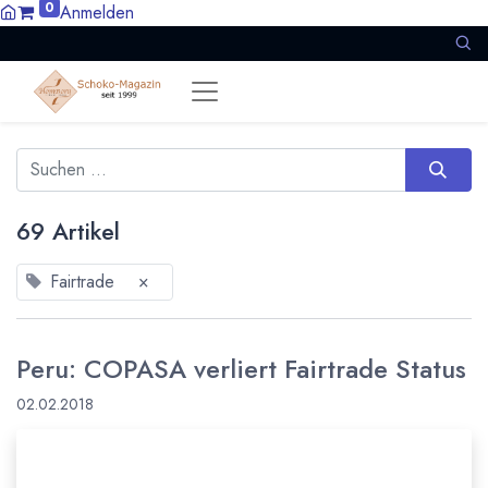
0
Anmelden
69 Artikel
Fairtrade
×
Peru: COPASA verliert Fairtrade Status
02.02.2018