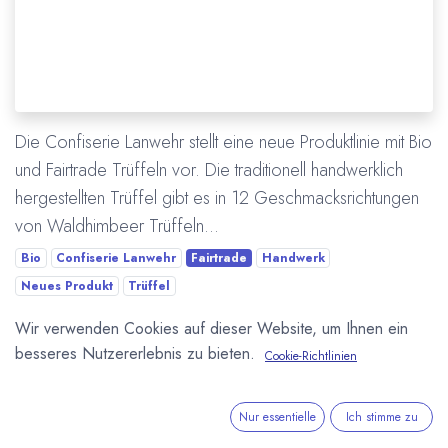
Die Confiserie Lanwehr stellt eine neue Produktlinie mit Bio
und Fairtrade Trüffeln vor. Die traditionell handwerklich
hergestellten Trüffel gibt es in 12 Geschmacksrichtungen
von Waldhimbeer Trüffeln...
Bio
Confiserie Lanwehr
Fairtrade
Handwerk
Neues Produkt
Trüffel
Wir verwenden Cookies auf dieser Website, um Ihnen ein
Mehr lesen
besseres Nutzererlebnis zu bieten.
Cookie-Richtlinien
Nur essentielle
Ich stimme zu