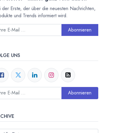
i der Erste, der über die neuesten Nachrichten,
odukte und Trends informiert wird.
Abonnieren
OLGE UNS
Abonnieren
RCHIVE