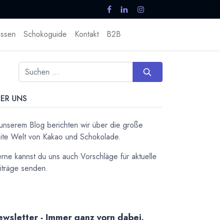
ssen
Schokoguide
Kontakt
B2B
ER UNS
 unserem Blog berichten wir über die große
ite Welt von Kakao und Schokolade.
rne kannst du uns auch Vorschläge für aktuelle
iträge senden.
wsletter - Immer ganz vorn dabei.