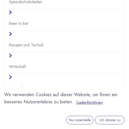
Spezialschokoladen
Bean to Bar
Rezepte und Technik
Wirtschaft
Gesundheit
Wir verwenden Cookies auf dieser Website, um Ihnen ein
besseres Nutzererlebnis zu bieten.
Cookie-Richtlinien
Schule und Uni
Nur essentielle
Ich stimme zu