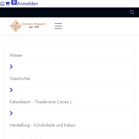
0
Anmelden
Wissen
Geschichte
Kakaobaum - Theobroma Cacao L.
Herstellung - Schokolade und Kakao