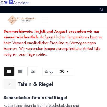
0
Anmelden
Sommerhinweis: Im Juli und August ersenden wir nur
einmal wöchentlich.
Aufgrund hoher Temperaturen kann es
beim Versand empfindlicher Produkte zu Verzögerungen
kommen. Wir versenden temperaturempfindliche Artikel falls
nötig ein paar Tage später.
Zeige
30
Tafeln & Riegel
Schokoladen Tafeln und Riegel
Kaufe feine Bean to Bar Tafelschokoladen und