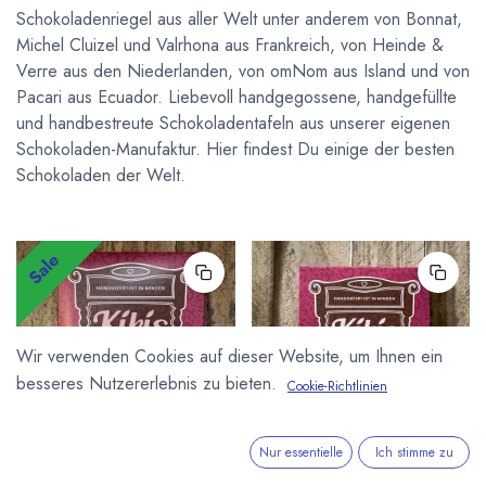
Schokoladenriegel aus aller Welt unter anderem von Bonnat,
Michel Cluizel und Valrhona aus Frankreich, von Heinde &
Verre aus den Niederlanden, von omNom aus Island und von
Pacari aus Ecuador. Liebevoll handgegossene, handgefüllte
und handbestreute Schokoladentafeln aus unserer eigenen
Schokoladen-Manufaktur. Hier findest Du einige der besten
Schokoladen der Welt.
Sale
Wir verwenden Cookies auf dieser Website, um Ihnen ein
besseres Nutzererlebnis zu bieten.
Cookie-Richtlinien
Nur essentielle
Ich stimme zu
KIKIS PRALINENWELT
KIKIS PRALINENWELT