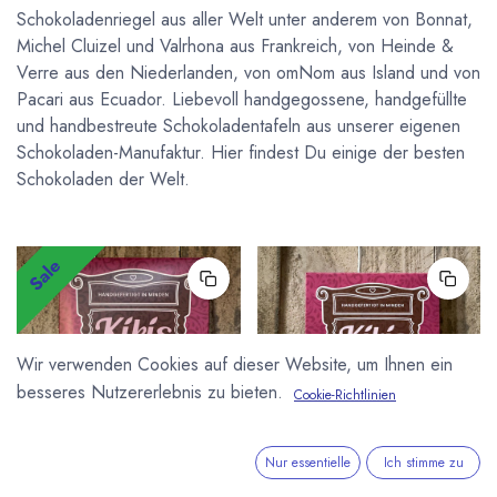
Schokoladenriegel aus aller Welt unter anderem von Bonnat,
Michel Cluizel und Valrhona aus Frankreich, von Heinde &
Verre aus den Niederlanden, von omNom aus Island und von
Pacari aus Ecuador. Liebevoll handgegossene, handgefüllte
und handbestreute Schokoladentafeln aus unserer eigenen
Schokoladen-Manufaktur. Hier findest Du einige der besten
Schokoladen der Welt.
Sale
Wir verwenden Cookies auf dieser Website, um Ihnen ein
besseres Nutzererlebnis zu bieten.
Cookie-Richtlinien
Nur essentielle
Ich stimme zu
KIKIS PRALINENWELT
KIKIS PRALINENWELT