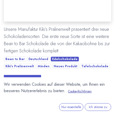
Unsere Manufaktur Kiki’s Pralinenwelt präsentiert drei neue
Schokoladensorten. Die erste neue Sorte ist eine weitere
Bean to Bar Schokolade die von der Kakaobohne bis zur
fertigen Schokolade komplett ...
Bean to Bar
Deutschland
Edelschokolade
Kiki's Pralinenwelt
Minden
Neues Produkt
Tafelschokolade
Mehr lesen
Wir verwenden Cookies auf dieser Website, um Ihnen ein
besseres Nutzererlebnis zu bieten.
Cookie-Richtlinien
Nur essentielle
Ich stimme zu