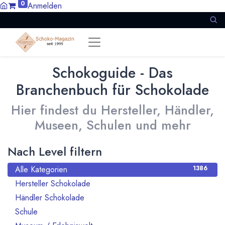
0
Anmelden
Schokoguide - Das
Branchenbuch für Schokolade
Hier findest du Hersteller, Händler,
Museen, Schulen und mehr
Nach Level filtern
Alle Kategorien
1386
Hersteller Schokolade
911
Händler Schokolade
94
Schule
10
21