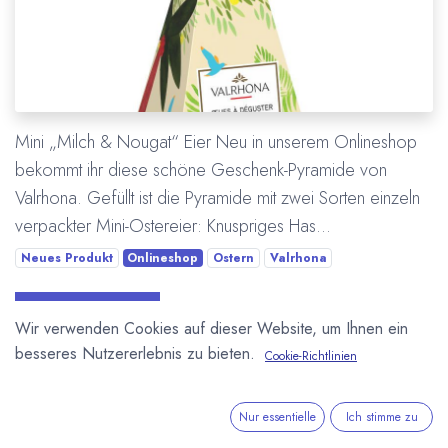
Mini „Milch & Nougat“ Eier Neu in unserem Onlineshop
bekommt ihr diese schöne Geschenk-Pyramide von
Valrhona. Gefüllt ist die Pyramide mit zwei Sorten einzeln
verpackter Mini-Ostereier: Knuspriges Has...
Neues Produkt
Onlineshop
Ostern
Valrhona
Mehr lesen
Wir verwenden Cookies auf dieser Website, um Ihnen ein
besseres Nutzererlebnis zu bieten.
Cookie-Richtlinien
Nur essentielle
Ich stimme zu