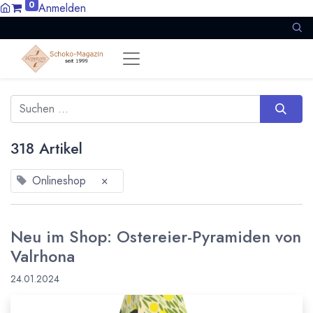
0
Anmelden
318 Artikel
Onlineshop
×
Neu im Shop: Ostereier-Pyramiden von
Valrhona
24.01.2024